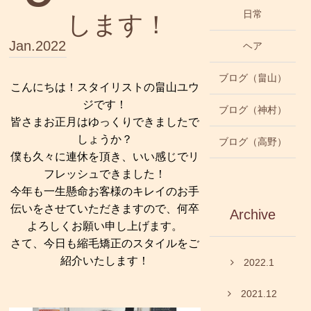
日常
します！
Jan.2022
ヘア
ブログ（畠山）
こんにちは！スタイリストの畠山ユウ
ジです！
ブログ（神村）
皆さまお正月はゆっくりできましたで
しょうか？
ブログ（高野）
僕も久々に連休を頂き、いい感じでリ
フレッシュできました！
今年も一生懸命お客様のキレイのお手
伝いをさせていただきますので、何卒
Archive
よろしくお願い申し上げます。
さて、今日も縮毛矯正のスタイルをご
紹介いたします！
2022.1
2021.12