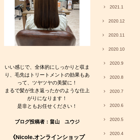
2021.1
2020.12
2020.11
2020.10
2020.9
いい感じで、全体的にしっかりと収ま
り、毛先はトリートメントの効果もあ
2020.8
って、ツヤツヤの美髪に！
まるで髪が生き返ったかのような仕上
2020.7
がりになります！
2020.6
是非ともお任せください！
2020.5
ブログ投稿者：畠山 ユウジ
2020.4
《Nicole.オンラインショップ