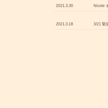
2021.3.30
Nicol
2021.3.18
3/21