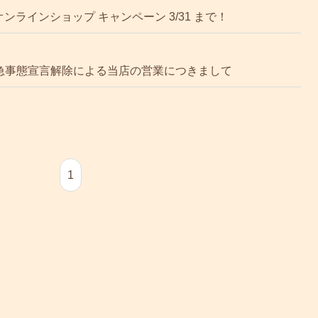
e オンラインショップ キャンペーン 3/31 まで！
 緊急事態宣言解除による当店の営業につきまして
1