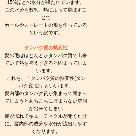
15%ほどの水分が保たれています。
この水分を数%、熱によって飛ばすこ
とで
カールやストレートの形を作っている
という訳です。
タンパク質の熱変性
髪の毛はほとんどがタンパク質で出来
ていて熱を与えすぎると固まってしま
います。
これを、「タンパク質の熱変性(タン
パク変性)」といいます。
髪内部のタンパク質が集まって固まっ
てしまうとあちこちに埋まらない空洞
が出来てしまい
髪が濡れてキューティクルが開くたび
に、髪内部の成分や水分が流出しやす
くなります。