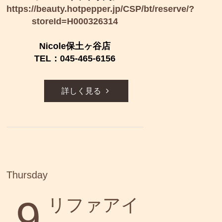
https://beauty.hotpepper.jp/CSP/bt/reserve/?
storeId=H000326314
Nicole保土ヶ谷店
TEL：045-465-6156
詳しく見る
Thursday
9
リファアイ