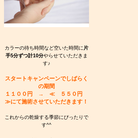
カラーの待ち時間など空いた時間に
片
手5分ずつ計10分
やらせていただきま
す♪
スタートキャンペーンでしばらく
の期間
１１００円 → ≪ ５５０円
≫にて施術させていただきます！
これからの乾燥する季節にぴったりで
す^^