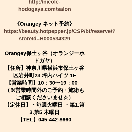
http://nicole-
hodogaya.com/salon
《Orangey ネット予約》
https://beauty.hotpepper.jp/CSP/bt/reserve/?
storeId=H000534329
Orangey保土ヶ谷（オランジーホ
ドガヤ）
【住所】神奈川県横浜市保土ヶ谷
区岩井町23 坪内ハイツ 1F
【営業時間】10：30〜19：00
（※営業時間外のご予約・施術も
ご相談くださいませ☆）
【定休日】・毎週火曜日 ・第1.第
3.第5 木曜日
【TEL】045-442-8660