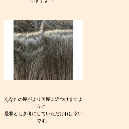
いますよ^ - ^
あなたの髪がより美髪に近づけますよ
うに！
是非とも参考にしていただければ幸い
です。