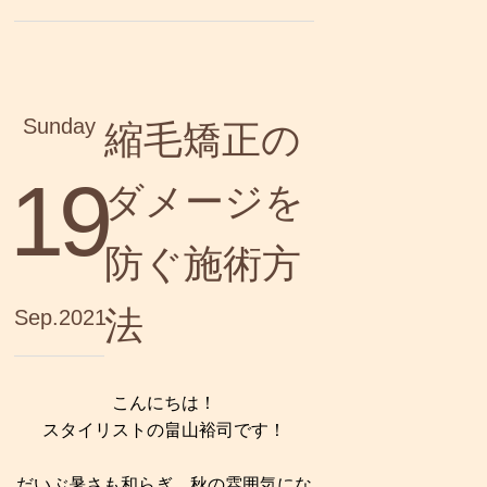
Sunday
縮毛矯正の
19
ダメージを
防ぐ施術方
法
Sep.2021
こんにちは！
スタイリストの畠山裕司です！
だいぶ暑さも和らぎ、秋の雰囲気にな