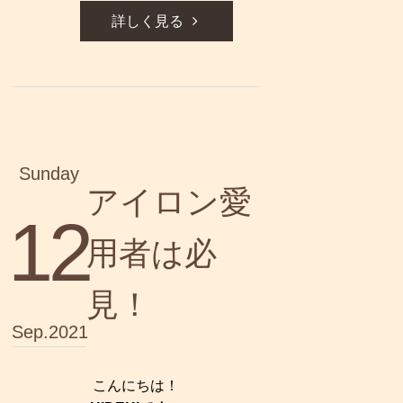
詳しく見る
Sunday
アイロン愛
12
用者は必
見！
Sep.2021
こんにちは！