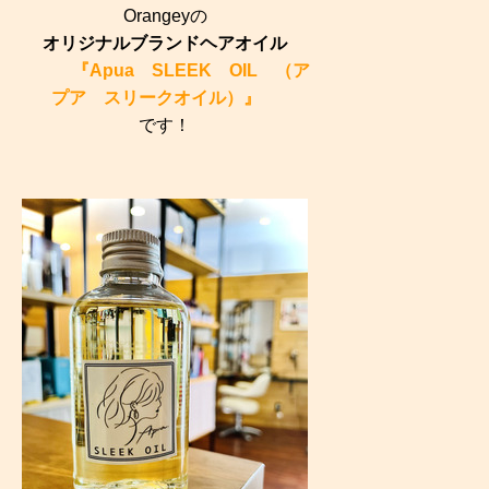
Orangeyの
オリジナルブランドヘアオイル
『
Apua SLEEK OIL （ア
プア スリークオイル）』
です！