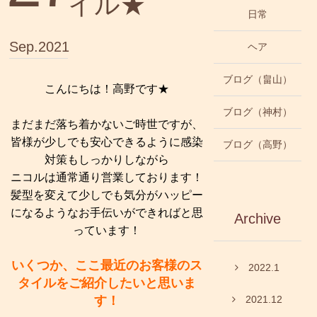
イル★
日常
Sep.2021
ヘア
ブログ（畠山）
こんにちは！高野です★
ブログ（神村）
まだまだ落ち着かないご時世ですが、
皆様が少しでも安心できるように感染
ブログ（高野）
対策もしっかりしながら
ニコルは通常通り営業しております！
髪型を変えて少しでも気分がハッピー
になるようなお手伝いができればと思
Archive
っています！
いくつか、ここ最近のお客様のス
2022.1
タイルをご紹介したいと思いま
す！
2021.12