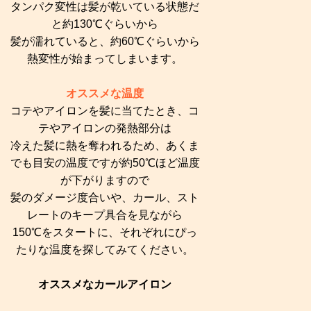
タンパク変性は髪が乾いている状態だ
と約130℃ぐらいから
髪が濡れていると、約60℃ぐらいから
熱変性が始まってしまいます。
オススメな温度
コテやアイロンを髪に当てたとき、コ
テやアイロンの発熱部分は
冷えた髪に熱を奪われるため、あくま
でも目安の温度ですが約50℃ほど温度
が下がりますので
髪のダメージ度合いや、カール、スト
レートのキープ具合を見ながら
150℃をスタートに、それぞれにぴっ
たりな温度を探してみてください。
オススメなカールアイロン