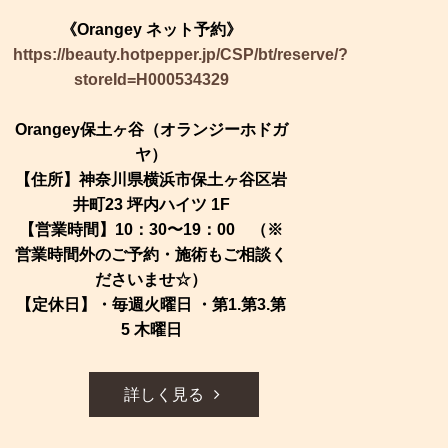
《Orangey ネット予約》
https://beauty.hotpepper.jp/CSP/bt/reserve/?
storeId=H000534329
Orangey保土ヶ谷（オランジーホドガ
ヤ）
【住所】神奈川県横浜市保土ヶ谷区岩
井町23 坪内ハイツ 1F
【営業時間】10：30〜19：00 （※
営業時間外のご予約・施術もご相談く
ださいませ☆）
【定休日】・毎週火曜日 ・第1.第3.第
5 木曜日
詳しく見る