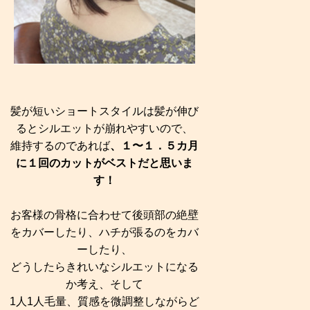
髪が短いショートスタイルは髪が伸び
るとシルエットが崩れやすいので、
維持するのであれば
、１〜１．５カ月
に１回のカットがベストだと思いま
す！
お客様の骨格に合わせて後頭部の絶壁
をカバーしたり、ハチが張るのをカバ
ーしたり、
どうしたらきれいなシルエットになる
か考え、そして
1人1人毛量、質感を微調整しながらど